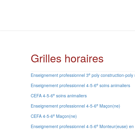
Grilles horaires
e
Enseignement professionnel 3
poly construction-poly 
e
Enseignement professionnel 4-5-6
soins animaliers
e
CEFA 4-5-6
soins animaliers
e
Enseignement professionnel 4-5-6
Maçon(ne)
e
CEFA 4-5-6
Maçon(ne)
e
Enseignement professionnel 4-5-6
Monteur(euse) en c